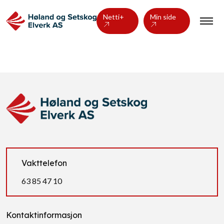
Netti+
Min side
Vakttelefon
63 85 47 10
Kontaktinformasjon