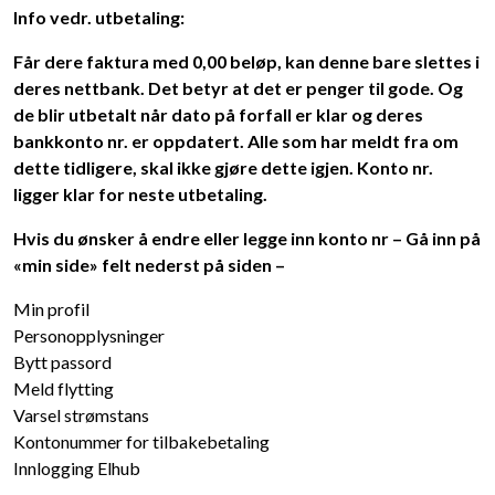
Info vedr. utbetaling:
Får dere faktura med 0,00 beløp, kan denne bare slettes i
deres nettbank. Det betyr at det er penger til gode. Og
de blir utbetalt når dato på forfall er klar og deres
bankkonto nr. er oppdatert. Alle som har meldt fra om
dette tidligere, skal ikke gjøre dette igjen. Konto nr.
ligger klar for neste utbetaling.
Hvis du ønsker å endre eller legge inn konto nr – Gå inn på
«min side» felt nederst på siden –
Min profil
Personopplysninger
Bytt passord
Meld flytting
Varsel strømstans
Kontonummer for tilbakebetaling
Innlogging Elhub