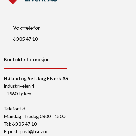
Vakttelefon
63 85 47 10
Kontaktinformasjon
Høland og Setskog Elverk AS
Industriveien 4
1960 Løken
Telefontid:
Mandag - fredag 0800 - 1500
Tel: 63 85 47 10
E-post:
post@hsev.no