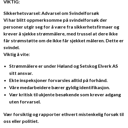
VIKTIG:
Sikkerhetsvarsel: Advarsel om Svindelforsøk
Vi har blitt oppmerksomme på svindelforsøk der
personer utgir seg for å være fra sikkerhetsfirmaer og
krever å sjekke strømmålere, med trussel at dere ikke
får strømstøtte om de ikke får sjekket måleren. Dette er
svindel.
Viktig å vite:
Strømmålere er under Høland og Setskog Elverk AS
sitt ansvar.
Ekte inspeksjoner forvarsles alltid på forhånd.
Våre medarbeidere bærer gyldig identifikasjon.
Vær kritisk til ukjente besøkende som krever adgang
uten forvarsel.
Vær forsiktig og rapporter ethvert mistenkelig forsøk til
oss eller politiet.