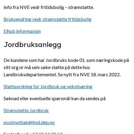
Info fra NVE vedr fritidsbolig – strømstøtte.
Bruksendring vedr strømstøtte fritidsbolig
Elhub informasjon
Jordbruksanlegg
De kundene som har Jordbruks kode 01. som næringskode på
sitt org nr må selv søke støtte på dette hos
Landbruksdepartementet. Se nytt fra NVE 18. mars 2022.
Støtteordning for Jordbruk og vekstnæring
Søknad eller eventuelle spørsmål kan da sendes på
Strømstøtte Jordbruk
postmottak@lmd.dep.no