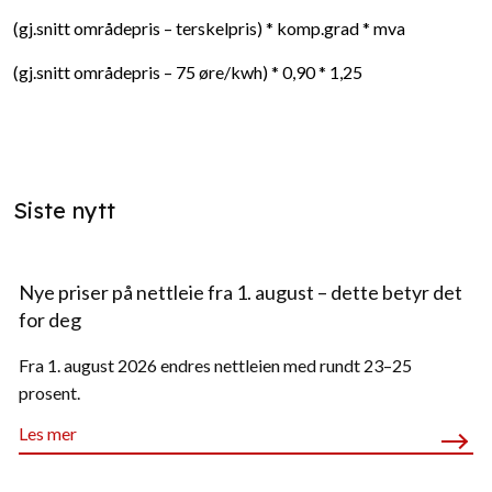
(gj.snitt områdepris – terskelpris) * komp.grad * mva
(gj.snitt områdepris – 75 øre/kwh) * 0,90 * 1,25
Siste nytt
Nye priser på nettleie fra 1. august – dette betyr det
for deg
Fra 1. august 2026 endres nettleien med rundt 23–25
prosent.
Les mer