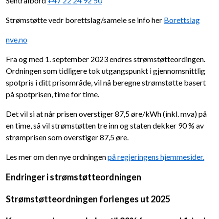
Sentralbord
+47 22 24 92 50
Strømstøtte vedr borettslag/sameie se info her
Borettslag
nve.no
Fra og med 1. september 2023 endres strømstøtteordingen.
Ordningen som tidligere tok utgangspunkt i gjennomsnittlig
spotpris i ditt prisområde, vil nå beregne strømstøtte basert
på spotprisen, time for time.
Det vil si at når prisen overstiger 87,5 øre/kWh (inkl. mva) på
en time, så vil strømstøtten tre inn og staten dekker 90 % av
strømprisen som overstiger 87,5 øre.
Les mer om den nye ordningen
på regjeringens hjemmesider.
Endringer i strømstøtteordningen
Strømstøtteordningen forlenges ut 2025