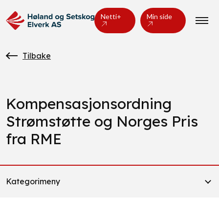
Netti+
Min side
Tilbake
Kompensasjonsordning
Strømstøtte og Norges Pris
fra RME
Kategorimeny