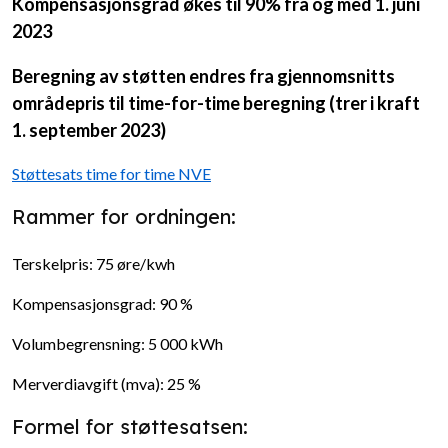
Kompensasjonsgrad økes til 90% fra og med 1. juni
2023
Beregning av støtten endres fra gjennomsnitts
områdepris til time-for-time beregning (trer i kraft
1. september 2023)
Støttesats time for time NVE
Rammer for ordningen:
Terskelpris: 75 øre/kwh
Kompensasjonsgrad: 90 %
Volumbegrensning: 5 000 kWh
Merverdiavgift (mva): 25 %
Formel for støttesatsen: