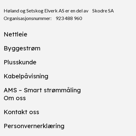
Høland og Setskog Elverk AS er en del av Skodre SA
Organisasjonsnummer: 923 488 960
Nettleie
Byggestrøm
Plusskunde
Kabelpåvisning
AMS – Smart strømmåling
Om oss
Kontakt oss
Personvernerklæring