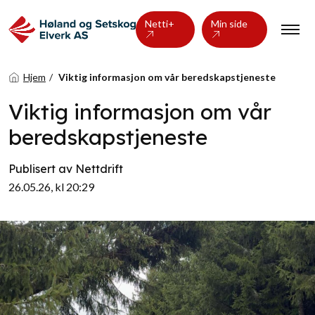
Netti+
Min side
Hjem
Viktig informasjon om vår beredskapstjeneste
Viktig informasjon om vår
beredskapstjeneste
Publisert av Nettdrift
26.05.26, kl 20:29