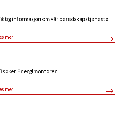
iktig informasjon om vår beredskapstjeneste
es mer
i søker Energimontører
es mer