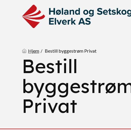
Hjem
Bestill byggestrøm Privat
Bestill
byggestrø
Privat