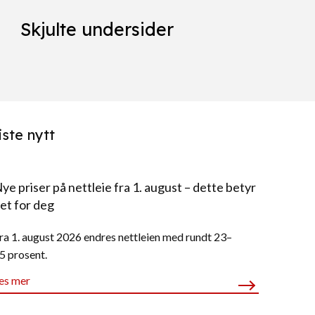
Skjulte undersider
iste nytt
ye priser på nettleie fra 1. august – dette betyr
et for deg
ra 1. august 2026 endres nettleien med rundt 23–
5 prosent.
es mer